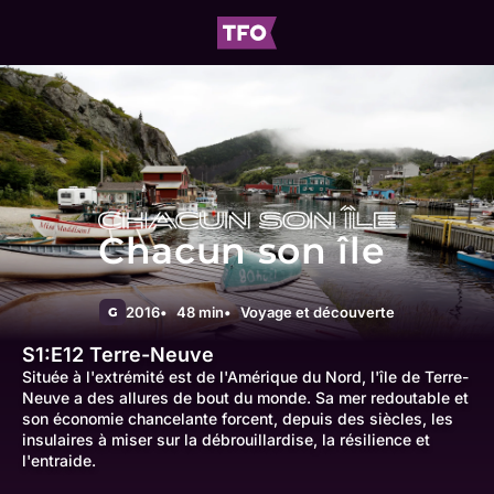
Chacun son île
2016
48 min
Voyage et découverte
G
S1:E12
Terre-Neuve
Située à l'extrémité est de l'Amérique du Nord, l'île de Terre-
Neuve a des allures de bout du monde. Sa mer redoutable et
son économie chancelante forcent, depuis des siècles, les
insulaires à miser sur la débrouillardise, la résilience et
l'entraide.