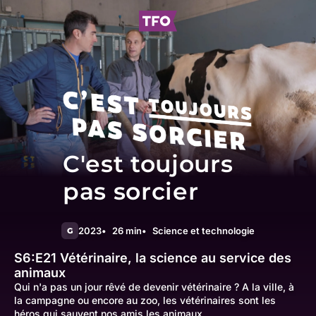
C'est toujours
pas sorcier
2023
26 min
Science et technologie
G
S6:E21
Vétérinaire, la science au service des
animaux
Qui n'a pas un jour rêvé de devenir vétérinaire ? A la ville, à
la campagne ou encore au zoo, les vétérinaires sont les
héros qui sauvent nos amis les animaux.