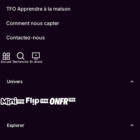
TFO Apprendre à la maison
Comment nous capter
Contactez-nous
ONFR
Accueil
Recherche
En direct
IDÉLLO
Boukili
Univers
Conditions d'utilisation
Accessibilité
Confidentialité
Explorer
© Office des télécommunications éducatives de