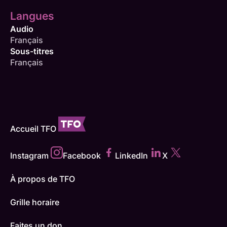
Langues
Audio
Français
Sous-titres
Français
Accueil TFO
Instagram
Facebook
LinkedIn
X
À propos de TFO
Grille horaire
Faites un don