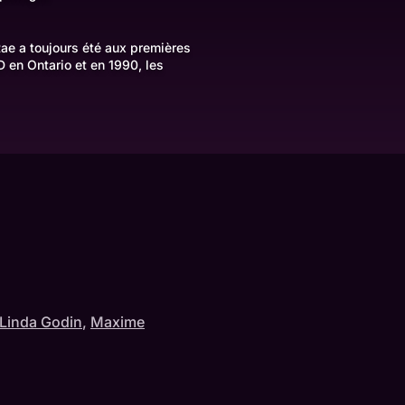
Rae a toujours été aux premières
D en Ontario et en 1990, les
Linda Godin
,
Maxime