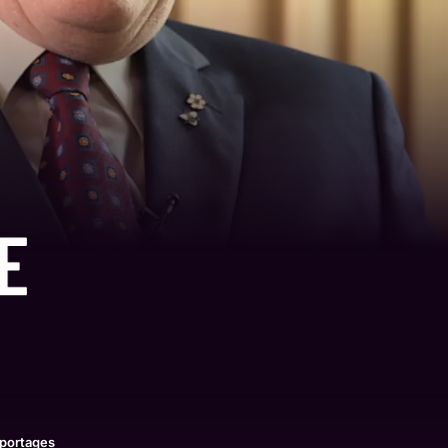
portages