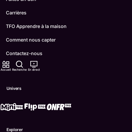
Carrières
TFO Apprendre à la maison
Comment nous capter
Contactez-nous
ONFR
Accueil
Recherche
En direct
IDÉLLO
Univers
Boukili
Conditions d'utilisation
Accessibilité
Explorer