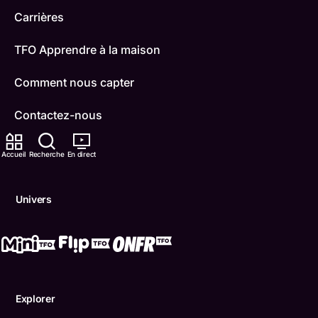
Carrières
TFO Apprendre à la maison
Comment nous capter
Contactez-nous
ONFR
Accueil
Recherche
En direct
IDÉLLO
Univers
Boukili
Conditions d'utilisation
Accessibilité
Explorer
Confidentialité