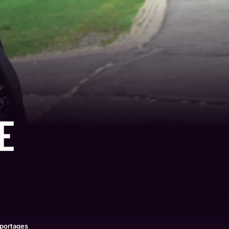
portages