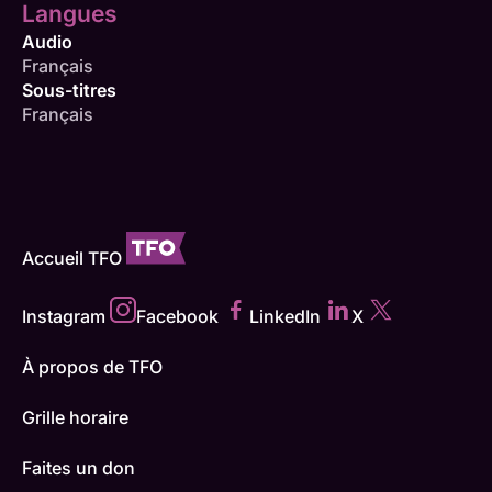
Langues
Audio
Français
Sous-titres
Français
Accueil TFO
Instagram
Facebook
LinkedIn
X
À propos de TFO
Grille horaire
Faites un don