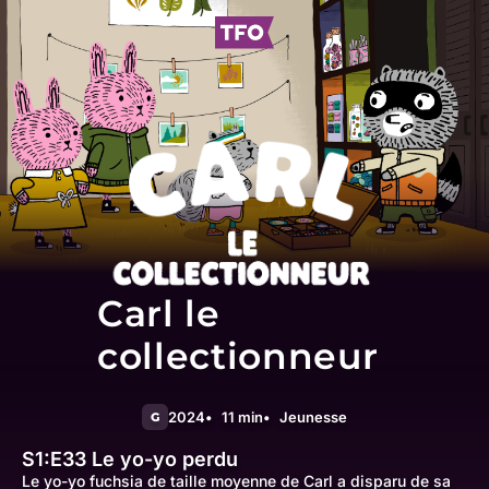
Carl le
collectionneur
2024
11 min
Jeunesse
G
S1:E33
Le yo-yo perdu
Le yo-yo fuchsia de taille moyenne de Carl a disparu de sa