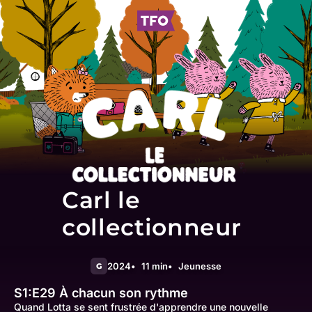
Carl le
collectionneur
2024
11 min
Jeunesse
G
S1:E29
À chacun son rythme
Quand Lotta se sent frustrée d'apprendre une nouvelle