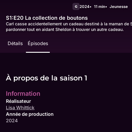
2024
11 min
Jeunesse
G
S1:E20
La collection de boutons
Carl casse accidentellement un cadeau destiné à la maman de S
pardonner tout en aidant Sheldon à trouver un autre cadeau.
Détails
Épisodes
À propos de la saison 1
Information
Réalisateur
Lisa Whittick
Année de production
2024