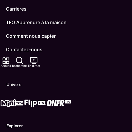
Carrières
TFO Apprendre à la maison
Comment nous capter
Contactez-nous
ONFR
Accueil
Recherche
En direct
IDÉLLO
Univers
Boukili
Conditions d'utilisation
Accessibilité
Explorer
Confidentialité