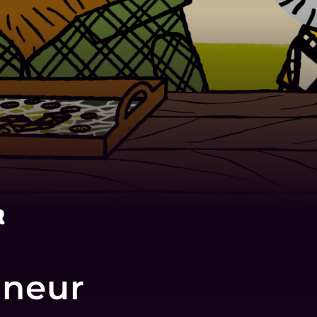
nneur