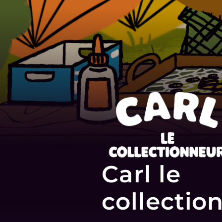
Carl le
collectio