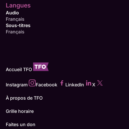
Langues
Audio
Français
Sous-titres
Français
Accueil TFO
Instagram
Facebook
LinkedIn
X
À propos de TFO
Grille horaire
Faites un don