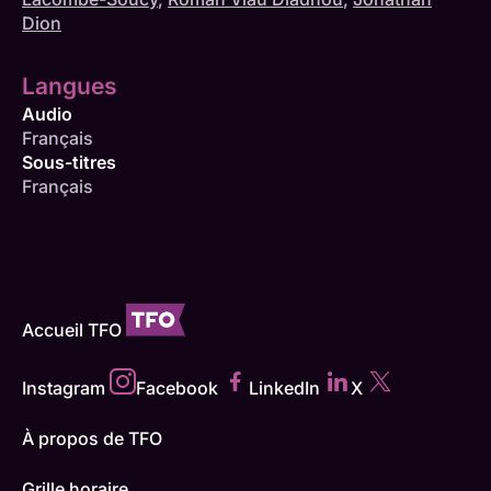
Dion
Langues
Audio
Français
Sous-titres
Français
Accueil TFO
Instagram
Facebook
LinkedIn
X
À propos de TFO
Grille horaire