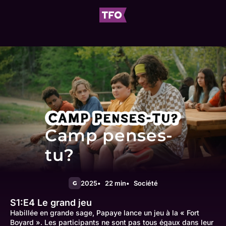
Camp penses-
tu?
2025
22 min
Société
G
S1:E4
Le grand jeu
Habillée en grande sage, Papaye lance un jeu à la « Fort
Boyard ». Les participants ne sont pas tous égaux dans leur