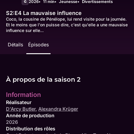
2026
11 min
Jeunesse
Divertissements
G
S2:E4
La mauvaise influence
Coco, la cousine de Pénélope, lui rend visite pour la journée.
Et le moins que l'on puisse dire, c'est qu'elle a une mauvaise
influence sur elle...
Détails
Épisodes
À propos de la saison 2
Information
Réalisateur
D'Arcy Butler
,
Alexandra Krüger
Année de production
2026
Distribution des rôles