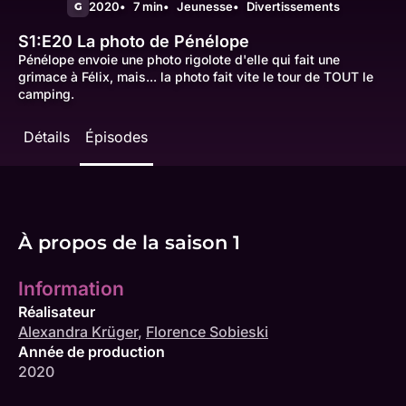
2020
7 min
Jeunesse
Divertissements
G
S1:E20
La photo de Pénélope
Pénélope envoie une photo rigolote d'elle qui fait une
grimace à Félix, mais... la photo fait vite le tour de TOUT le
camping.
Détails
Épisodes
À propos de la saison 1
Information
Réalisateur
Alexandra Krüger
,
Florence Sobieski
Année de production
2020