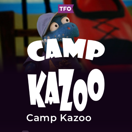
Camp Kazoo