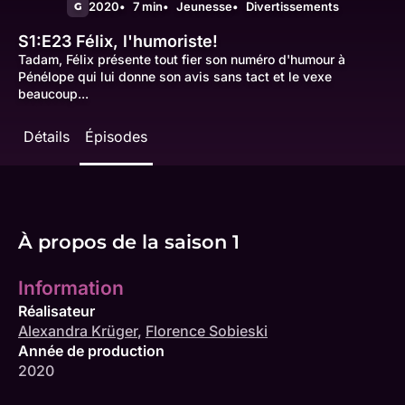
2020
7 min
Jeunesse
Divertissements
G
S1:E23
Félix, l'humoriste!
Tadam, Félix présente tout fier son numéro d'humour à
Pénélope qui lui donne son avis sans tact et le vexe
beaucoup...
Détails
Épisodes
À propos de la saison 1
Information
Réalisateur
Alexandra Krüger
,
Florence Sobieski
Année de production
2020