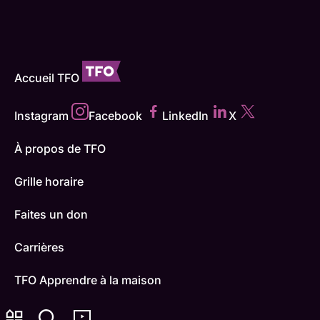
Accueil TFO
Instagram
Facebook
LinkedIn
X
À propos de TFO
Grille horaire
Faites un don
Carrières
TFO Apprendre à la maison
Comment nous capter