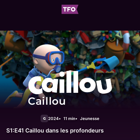
Caillou
2024
11 min
Jeunesse
G
S1:E41
Caillou dans les profondeurs