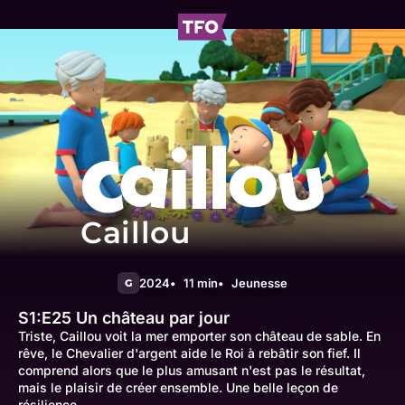
Caillou
2024
11 min
Jeunesse
G
S1:E25
Un château par jour
Triste, Caillou voit la mer emporter son château de sable. En
rêve, le Chevalier d'argent aide le Roi à rebâtir son fief. Il
comprend alors que le plus amusant n'est pas le résultat,
mais le plaisir de créer ensemble. Une belle leçon de
résilience.