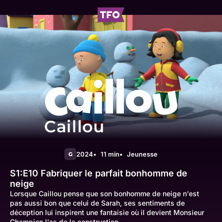
Caillou
2024
11 min
Jeunesse
G
S1:E10
Fabriquer le parfait bonhomme de
neige
Lorsque Caillou pense que son bonhomme de neige n'est
pas aussi bon que celui de Sarah, ses sentiments de
déception lui inspirent une fantaisie où il devient Monsieur
Champion l'as de la construction.