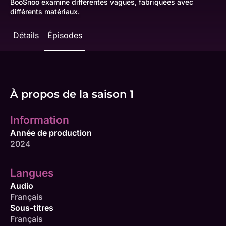
BooSnoo examine différentes vagues, fabriquées avec
différents matériaux.
Détails
Épisodes
À propos de la saison 1
Information
Année de production
2024
Langues
Audio
Français
Sous-titres
Français