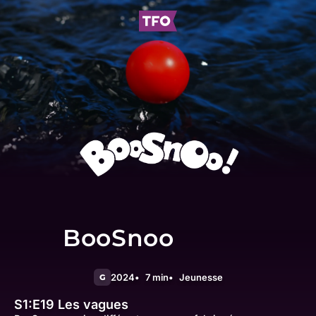
BooSnoo
2024
7 min
Jeunesse
G
S1:E19
Les vagues