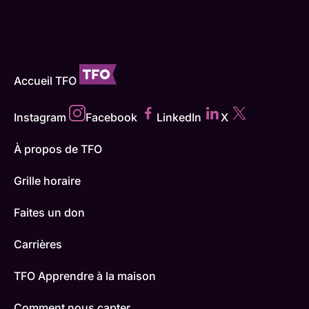
Accueil TFO
Instagram
Facebook
LinkedIn
X
À propos de TFO
Grille horaire
Faites un don
Carrières
TFO Apprendre à la maison
Comment nous capter