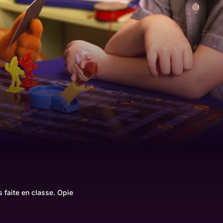
s faite en classe. Opie