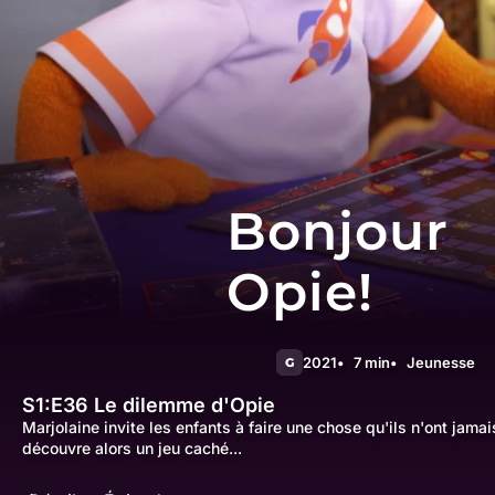
Bonjour
Opie!
2021
7 min
Jeunesse
G
S1:E36
Le dilemme d'Opie
Marjolaine invite les enfants à faire une chose qu'ils n'ont jamai
découvre alors un jeu caché...