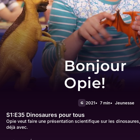
Bonjour
Opie!
2021
7 min
Jeunesse
G
S1:E35
Dinosaures pour tous
Opie veut faire une présentation scientifique sur les dinosaure
déjà avec.