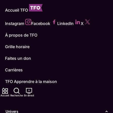
Accueil TFO
Instagram
Facebook
LinkedIn
X
À propos de TFO
Grille horaire
Faites un don
Carrières
TFO Apprendre à la maison
Comment nous capter
Accueil
Recherche
En direct
Contactez-nous
Univers