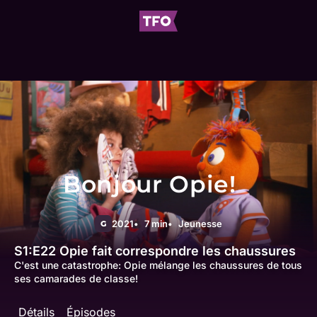
Bonjour Opie!
2021
7 min
Jeunesse
G
S1:E22
Opie fait correspondre les chaussures
C'est une catastrophe: Opie mélange les chaussures de tous
ses camarades de classe!
Détails
Épisodes