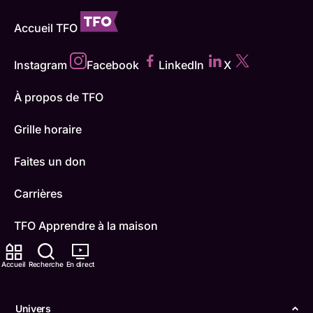
Accueil TFO
Instagram
Facebook
LinkedIn
X
À propos de TFO
Grille horaire
Faites un don
Carrières
TFO Apprendre à la maison
Comment nous capter
Accueil
Recherche
En direct
Contactez-nous
Univers