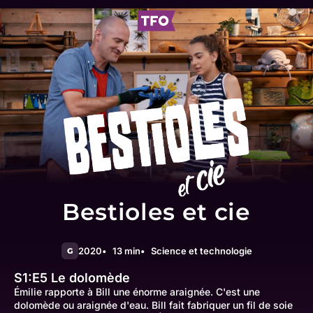
Bestioles et cie
2020
13 min
Science et technologie
G
S1:E5
Le dolomède
Émilie rapporte à Bill une énorme araignée. C'est une
dolomède ou araignée d'eau. Bill fait fabriquer un fil de soie