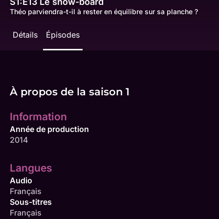
S1:E13
Le snow-board
Théo parviendra-t-il à rester en équilibre sur sa planche ?
Détails
Épisodes
À propos de la saison 1
Information
Année de production
2014
Langues
Audio
Français
Sous-titres
Français