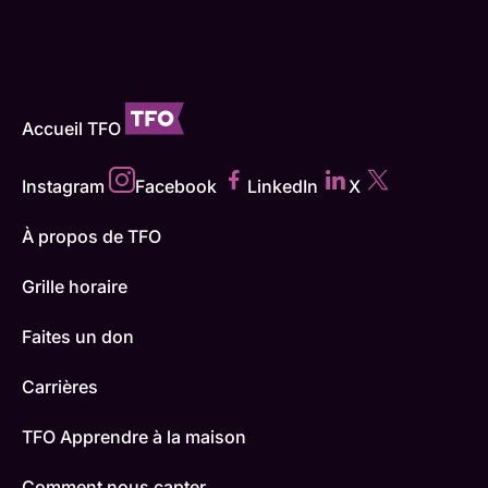
Accueil TFO
Instagram
Facebook
LinkedIn
X
À propos de TFO
Grille horaire
Faites un don
Carrières
TFO Apprendre à la maison
Comment nous capter