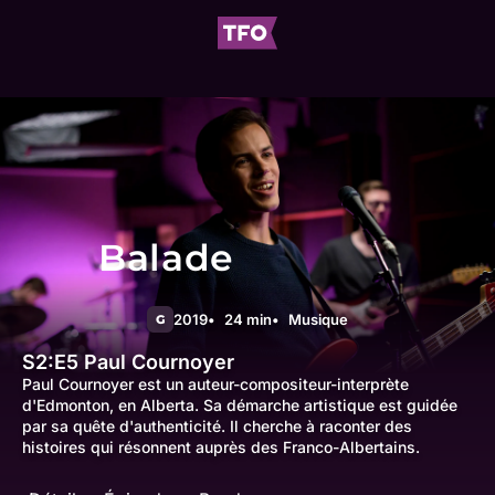
Balade
2019
24 min
Musique
G
S2:E5
Paul Cournoyer
Paul Cournoyer est un auteur-compositeur-interprète
d'Edmonton, en Alberta. Sa démarche artistique est guidée
par sa quête d'authenticité. Il cherche à raconter des
histoires qui résonnent auprès des Franco-Albertains.