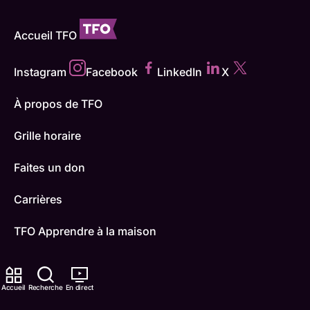
Accueil TFO
Instagram
Facebook
LinkedIn
X
À propos de TFO
Grille horaire
Faites un don
Carrières
TFO Apprendre à la maison
Comment nous capter
Accueil
Recherche
En direct
Contactez-nous