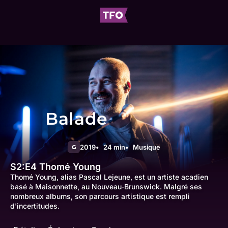
Balade
2019
24 min
Musique
G
S2:E4
Thomé Young
Thomé Young, alias Pascal Lejeune, est un artiste acadien
basé à Maisonnette, au Nouveau-Brunswick. Malgré ses
nombreux albums, son parcours artistique est rempli
d'incertitudes.