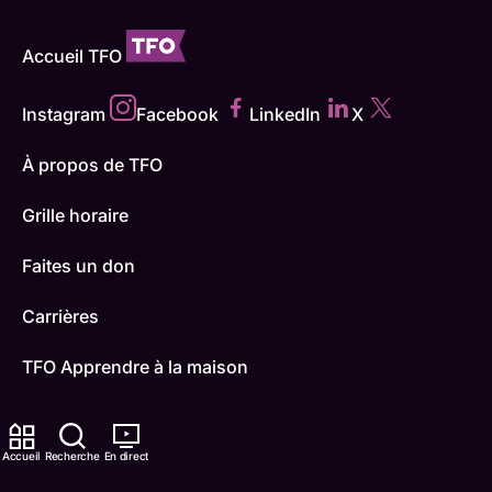
Accueil TFO
Instagram
Facebook
LinkedIn
X
À propos de TFO
Grille horaire
Faites un don
Carrières
TFO Apprendre à la maison
Comment nous capter
Accueil
Recherche
En direct
Contactez-nous