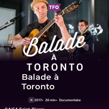
Balade à
Toronto
2017
26 min
Documentaire
G