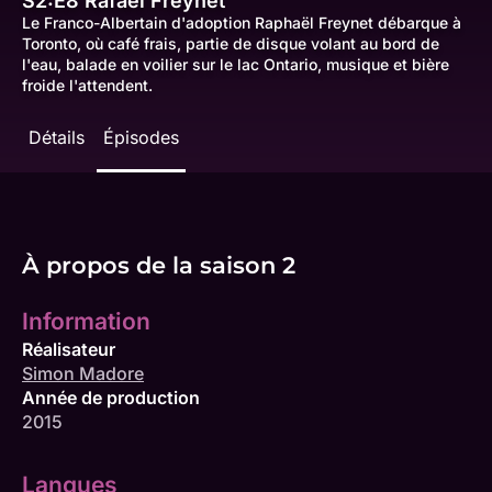
S2:E8
Rafaël Freynet
Le Franco-Albertain d'adoption Raphaël Freynet débarque à
Toronto, où café frais, partie de disque volant au bord de
l'eau, balade en voilier sur le lac Ontario, musique et bière
froide l'attendent.
Détails
Épisodes
À propos de la saison 2
Information
Réalisateur
Simon Madore
Année de production
2015
Langues