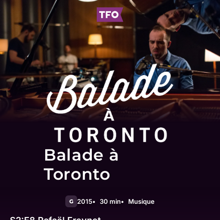
Balade à
Toronto
2015
30 min
Musique
G