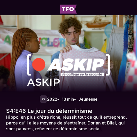
ASKIP
2022
13 min
Jeunesse
G
S4:E46
Le jour du déterminisme
Hippo, en plus d'être riche, réussit tout ce qu'il entreprend,
parce qu'il a les moyens de s'entraîner. Dorian et Bilal, qui
sont pauvres, refusent ce déterminisme social.