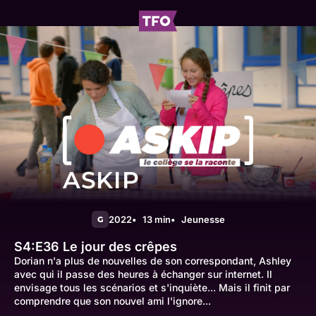
ASKIP
2022
13 min
Jeunesse
G
S4:E36
Le jour des crêpes
Dorian n'a plus de nouvelles de son correspondant, Ashley
avec qui il passe des heures à échanger sur internet. Il
envisage tous les scénarios et s'inquiète... Mais il finit par
comprendre que son nouvel ami l'ignore...