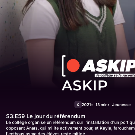
ASKIP
2021
13 min
Jeunesse
G
S3:E59
Le jour du référendum
Le collège organise un référendum sur l'installation d'un portiqu
opposant Anaïs, qui milite activement pour, et Kayla, farouchem
l'enthousiasme des élèves reste mitigé.