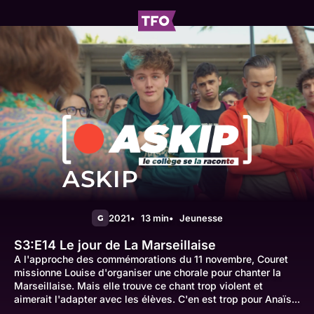
ASKIP
2021
13 min
Jeunesse
G
S3:E14
Le jour de La Marseillaise
A l'approche des commémorations du 11 novembre, Couret
missionne Louise d'organiser une chorale pour chanter la
Marseillaise. Mais elle trouve ce chant trop violent et
aimerait l'adapter avec les élèves. C'en est trop pour Anaïs...