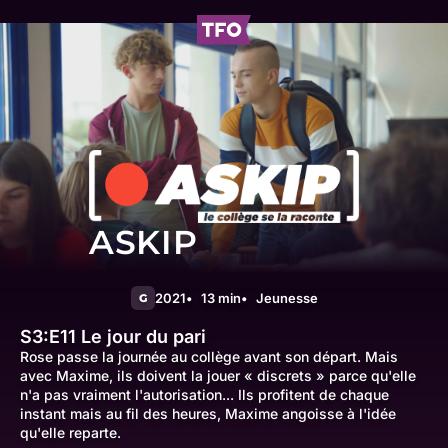
ASKIP
2021
13 min
Jeunesse
G
S3:E11
Le jour du pari
Rose passe la journée au collège avant son départ. Mais
avec Maxime, ils doivent la jouer « discrets » parce qu'elle
n'a pas vraiment l'autorisation... Ils profitent de chaque
instant mais au fil des heures, Maxime angoisse à l'idée
qu'elle reparte.