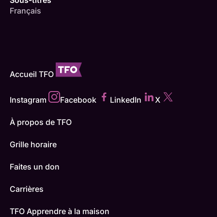
Sous-titres
Français
Accueil TFO
Instagram
Facebook
LinkedIn
X
À propos de TFO
Grille horaire
Faites un don
Carrières
TFO Apprendre à la maison