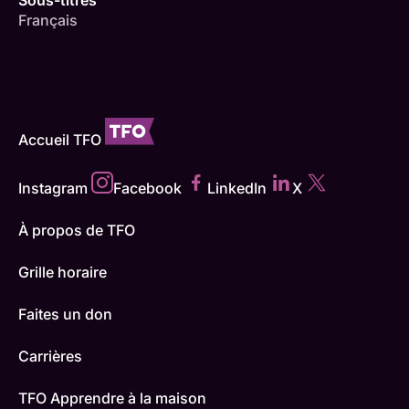
Sous-titres
Français
Accueil TFO
Instagram
Facebook
LinkedIn
X
À propos de TFO
Grille horaire
Faites un don
Carrières
TFO Apprendre à la maison