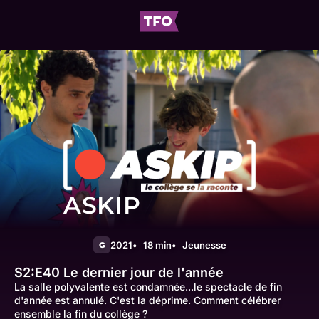
ASKIP
2021
18 min
Jeunesse
G
S2:E40
Le dernier jour de l'année
La salle polyvalente est condamnée...le spectacle de fin
d'année est annulé. C'est la déprime. Comment célébrer
ensemble la fin du collège ?