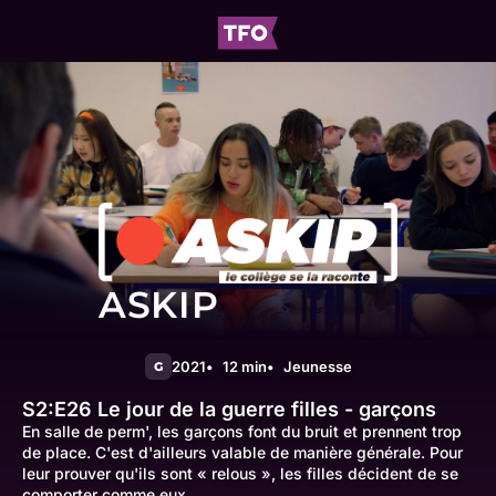
ASKIP
2021
12 min
Jeunesse
G
S2:E26
Le jour de la guerre filles - garçons
En salle de perm', les garçons font du bruit et prennent trop
de place. C'est d'ailleurs valable de manière générale. Pour
leur prouver qu'ils sont « relous », les filles décident de se
comporter comme eux.