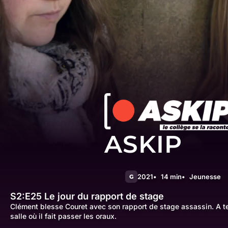
ASKIP
2021
14 min
Jeunesse
G
S2:E25
Le jour du rapport de stage
Clément blesse Couret avec son rapport de stage assassin. A tel
salle où il fait passer les oraux.