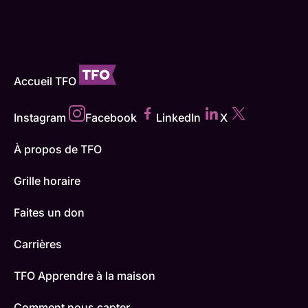
Accueil TFO
Instagram
Facebook
LinkedIn
X
À propos de TFO
Grille horaire
Faites un don
Carrières
TFO Apprendre à la maison
Comment nous capter