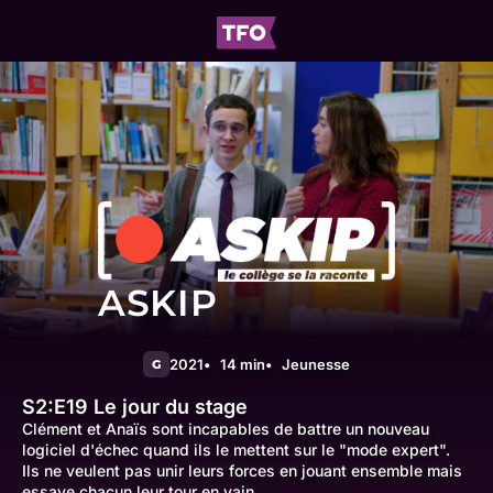
ASKIP
2021
14 min
Jeunesse
G
S2:E19
Le jour du stage
Clément et Anaïs sont incapables de battre un nouveau
logiciel d'échec quand ils le mettent sur le "mode expert".
Ils ne veulent pas unir leurs forces en jouant ensemble mais
essaye chacun leur tour en vain.