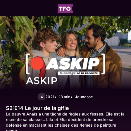
ASKIP
2021
13 min
Jeunesse
G
S2:E14
Le jour de la gifle
La pauvre Anaïs a une tâche de règles aux fesses. Elle est la
risée de sa classe... Lila et Efia décident de prendre sa
défense en maculant les chaises des 4èmes de peinture
rouge.