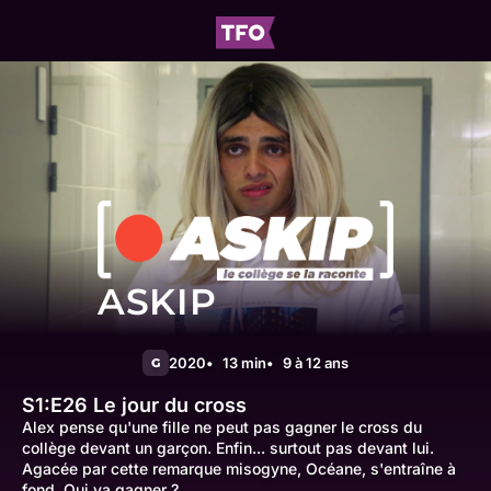
ASKIP
2020
13 min
9 à 12 ans
G
S1:E26
Le jour du cross
Alex pense qu'une fille ne peut pas gagner le cross du
collège devant un garçon. Enfin... surtout pas devant lui.
Agacée par cette remarque misogyne, Océane, s'entraîne à
fond. Qui va gagner ?