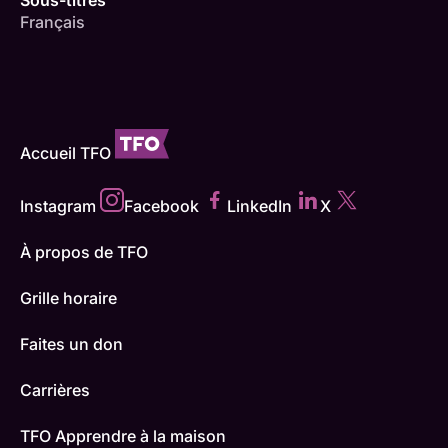
Sous-titres
Français
Accueil TFO
Instagram
Facebook
LinkedIn
X
À propos de TFO
Grille horaire
Faites un don
Carrières
TFO Apprendre à la maison