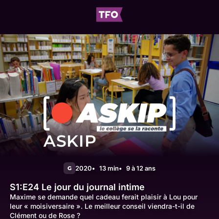
ASKIP
2020
13 min
9 à 12 ans
G
S1:E24
Le jour du journal intime
Maxime se demande quel cadeau ferait plaisir à Lou pour
leur « moisiversaire ». Le meilleur conseil viendra-t-il de
Clément ou de Rose ?