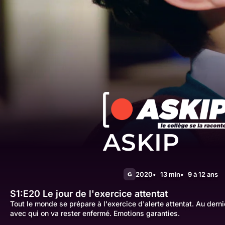
ASKIP
2020
13 min
9 à 12 ans
G
S1:E20
Le jour de l'exercice attentat
Tout le monde se prépare à l'exercice d'alerte attentat. Au derni
avec qui on va rester enfermé. Emotions garanties.