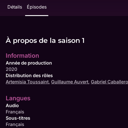
Détails
Épisodes
À propos de la saison 1
Information
Année de production
2020
Distribution des rôles
Artemisia Toussaint
,
Guillaume Auvert
,
Gabriel Caballer
Langues
Audio
Français
Sous-titres
Français