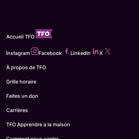
Accueil TFO
Instagram
Facebook
LinkedIn
X
À propos de TFO
Grille horaire
Faites un don
Carrières
TFO Apprendre à la maison
Comment nous capter