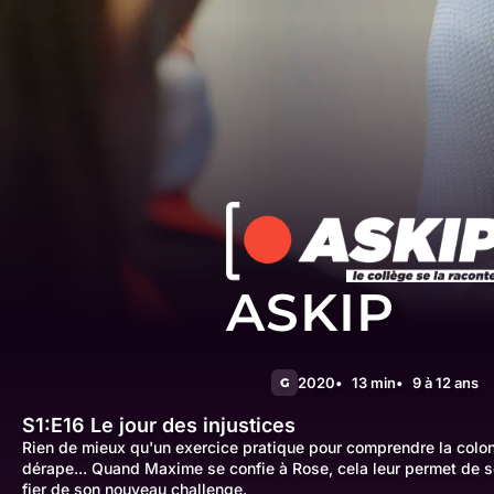
ASKIP
2020
13 min
9 à 12 ans
G
S1:E16
Le jour des injustices
Rien de mieux qu'un exercice pratique pour comprendre la colon
dérape... Quand Maxime se confie à Rose, cela leur permet de se
fier de son nouveau challenge.