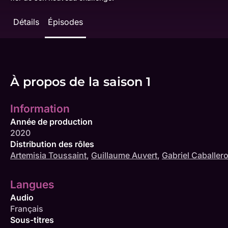
Détails
Épisodes
À propos de la saison 1
Information
Année de production
2020
Distribution des rôles
Artemisia Toussaint
,
Guillaume Auvert
,
Gabriel Caballer
Langues
Audio
Français
Sous-titres