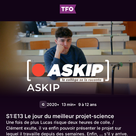
ASKIP
2020
13 min
9 à 12 ans
G
S1:E13
Le jour du meilleur projet-science
Une fois de plus Lucas risque deux heures de colle. /
Clément exulte, il va enfin pouvoir présenter le projet sur
lequel il travaille depuis des semaines. Enfin, ... s'il y arrive.