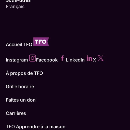
Sous-titres
Français
Accueil TFO
Instagram
Facebook
LinkedIn
X
À propos de TFO
Grille horaire
Faites un don
Carrières
TFO Apprendre à la maison