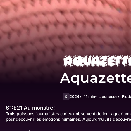
Aquazett
2024
11 min
Jeunesse
Ficti
G
S1:E21
Au monstre!
Trois poissons-journalistes curieux observent de leur aquarium
pour découvrir les émotions humaines. Aujourd'hui, ils découvre