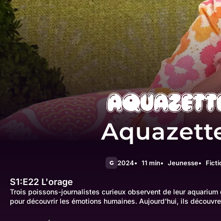
Aquazett
2024
11 min
Jeunesse
Ficti
G
S1:E22
L'orage
Trois poissons-journalistes curieux observent de leur aquarium
pour découvrir les émotions humaines. Aujourd'hui, ils découvre