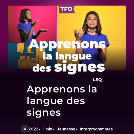
Apprenons la
langue des
signes
2022
1 min
Jeunesse
Interprogrammes
G