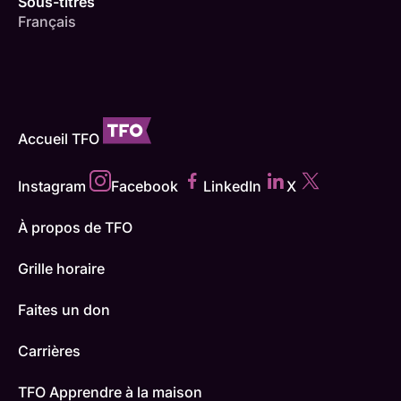
Sous-titres
Français
Accueil TFO
Instagram
Facebook
LinkedIn
X
À propos de TFO
Grille horaire
Faites un don
Carrières
TFO Apprendre à la maison