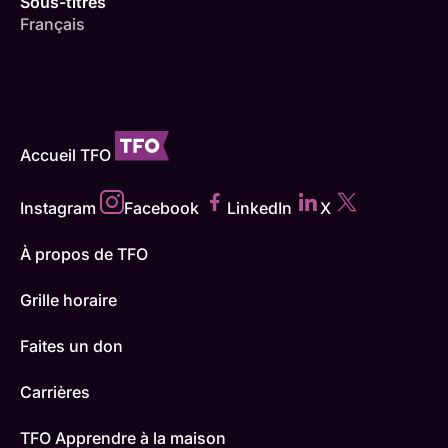
Sous-titres
Français
Accueil TFO
Instagram
Facebook
LinkedIn
X
À propos de TFO
Grille horaire
Faites un don
Carrières
TFO Apprendre à la maison