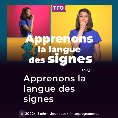
Apprenons la
langue des
signes
2022
1 min
Jeunesse
Interprogrammes
G