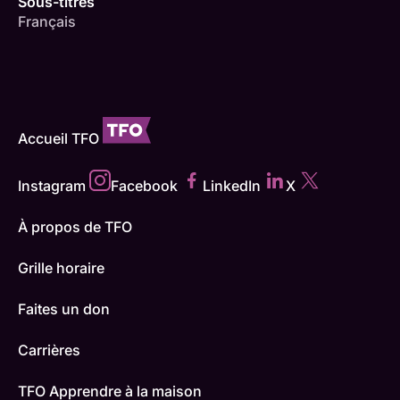
Sous-titres
Français
Accueil TFO
Instagram
Facebook
LinkedIn
X
À propos de TFO
Grille horaire
Faites un don
Carrières
TFO Apprendre à la maison