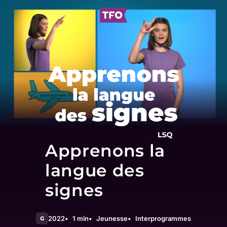
Apprenons la
langue des
signes
2022
1 min
Jeunesse
Interprogrammes
G