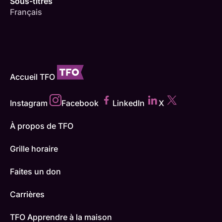
Sous-titres
Français
Accueil TFO
Instagram
Facebook
LinkedIn
X
À propos de TFO
Grille horaire
Faites un don
Carrières
TFO Apprendre à la maison