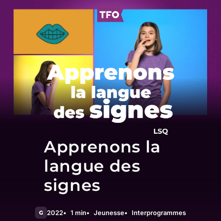
Apprenons la
langue des
signes
2022
1 min
Jeunesse
Interprogrammes
G