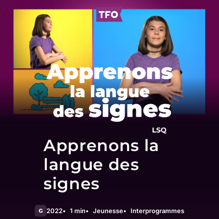
Apprenons la
langue des
signes
2022
1 min
Jeunesse
Interprogrammes
G