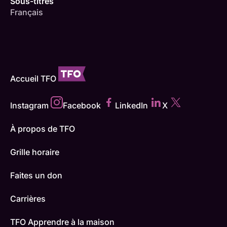
Sous-titres
Français
Accueil TFO
Instagram
Facebook
LinkedIn
X
À propos de TFO
Grille horaire
Faites un don
Carrières
TFO Apprendre à la maison