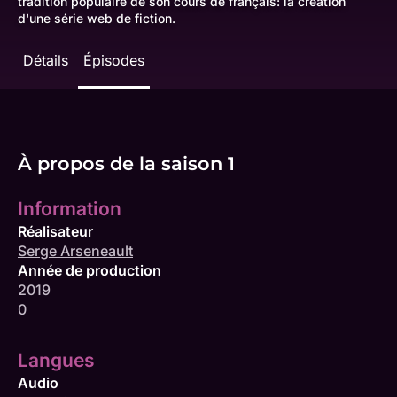
tradition populaire de son cours de français: la création
d'une série web de fiction.
Détails
Épisodes
À propos de la saison 1
Information
Réalisateur
Serge Arseneault
Année de production
2019
0
Langues
Audio